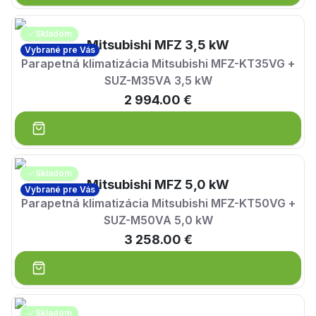
Skladom
Mitsubishi MFZ 3,5 kW
Vybrané pre Vás
Parapetná klimatizácia Mitsubishi MFZ-KT35VG +
SUZ-M35VA 3,5 kW
2 994.00 €
Skladom
Mitsubishi MFZ 5,0 kW
Vybrané pre Vás
Parapetná klimatizácia Mitsubishi MFZ-KT50VG +
SUZ-M50VA 5,0 kW
3 258.00 €
Skladom