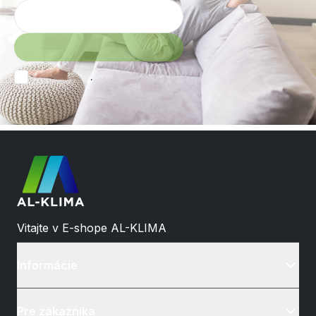
.
Vitajte v E-shope AL-KLIMA
Informácie
Pre zákazníka