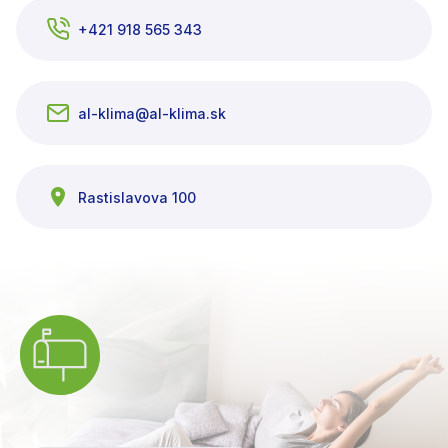
+421 918 565 343
al-klima@al-klima.sk
Rastislavova 100