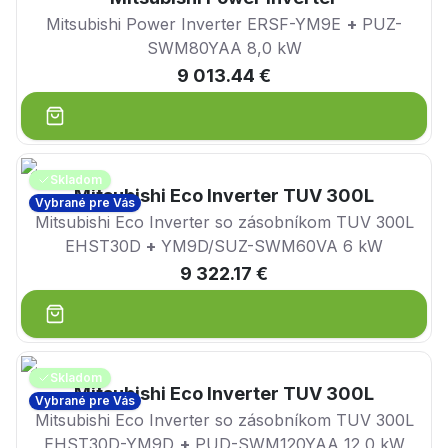
Mitsubishi Power Inverter ERSF-YM9E
+
PUZ-
SWM80YAA 8,0 kW
9 013.44 €
Skladom
Mitsubishi Eco Inverter TUV 300L
Vybrané pre Vás
Mitsubishi Eco Inverter so zásobníkom TUV 300L
EHST30D
+
YM9D/SUZ-SWM60VA 6 kW
9 322.17 €
Skladom
Mitsubishi Eco Inverter TUV 300L
Vybrané pre Vás
Mitsubishi Eco Inverter so zásobníkom TUV 300L
EHST30D-YM9D
+
PUD-SWM120YAA 12,0 kW