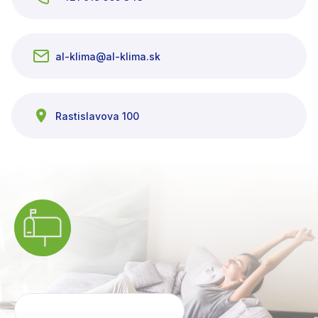
al-klima@al-klima.sk
Rastislavova 100