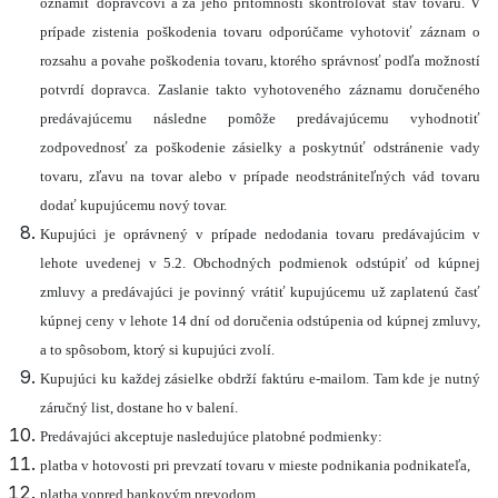
oznámiť dopravcovi a za jeho prítomnosti skontrolovať stav tovaru. V
prípade zistenia poškodenia tovaru odporúčame vyhotoviť záznam o
rozsahu a povahe poškodenia tovaru, ktorého správnosť podľa možností
potvrdí dopravca. Zaslanie takto vyhotoveného záznamu doručeného
predávajúcemu následne pomôže predávajúcemu vyhodnotiť
zodpovednosť za poškodenie zásielky a poskytnúť odstránenie vady
tovaru, zľavu na tovar alebo v prípade neodstrániteľných vád tovaru
dodať kupujúcemu nový tovar.
Kupujúci je oprávnený v prípade nedodania tovaru predávajúcim v
lehote uvedenej v 5.2. Obchodných podmienok odstúpiť od kúpnej
zmluvy a predávajúci je povinný vrátiť kupujúcemu už zaplatenú časť
kúpnej ceny v lehote 14 dní od doručenia odstúpenia od kúpnej zmluvy,
a to spôsobom, ktorý si kupujúci zvolí.
Kupujúci ku každej zásielke obdrží faktúru e-mailom. Tam kde je nutný
záručný list, dostane ho v balení.
Predávajúci akceptuje nasledujúce platobné podmienky:
platba v hotovosti pri prevzatí tovaru v mieste podnikania podnikateľa,
platba vopred bankovým prevodom,