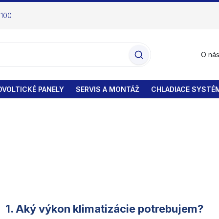
 100
O ná
VOLTICKÉ PANELY
SERVIS A MONTÁŽ
CHLADIACE SYSTÉ
1. Aký výkon klimatizácie potrebujem?