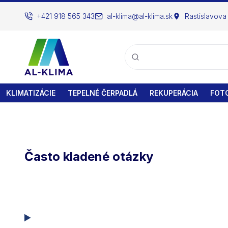
+421 918 565 343
al-klima@al-klima.sk
Rastislavova
KLIMATIZÁCIE
TEPELNÉ ČERPADLÁ
REKUPERÁCIA
FOTO
Často kladené otázky