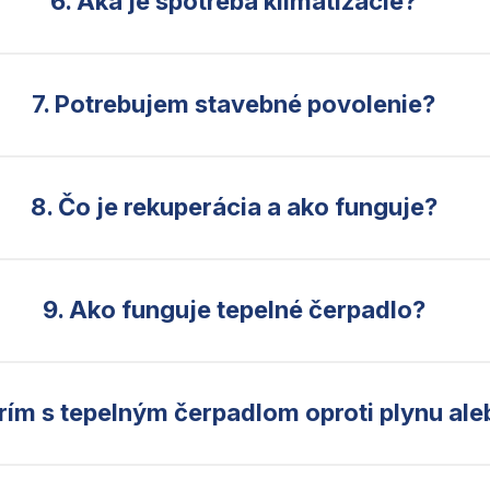
6. Aká je spotreba klimatizácie?
7. Potrebujem stavebné povolenie?
8. Čo je rekuperácia a ako funguje?
9. Ako funguje tepelné čerpadlo?
rím s tepelným čerpadlom oproti plynu ale