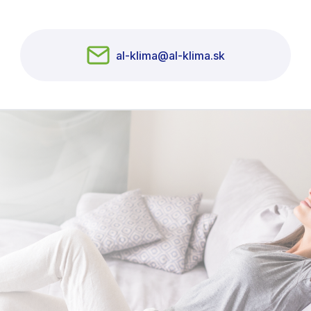
al-klima@al-klima.sk