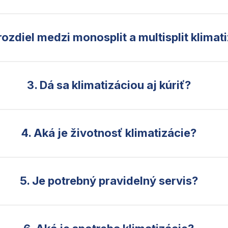
 rozdiel medzi monosplit a multisplit klimat
3. Dá sa klimatizáciou aj kúriť?
4. Aká je životnosť klimatizácie?
5. Je potrebný pravidelný servis?