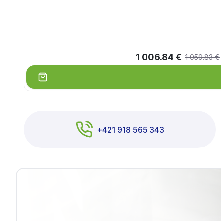
1 006.84 €
1 059.83 €
+421 918 565 343