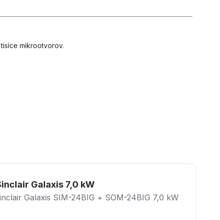
isíce mikrootvorov.
inclair Galaxis 7,0 kW
Sinclair Galaxis SIM-24BIG + SOM-24BIG 7,0 kW