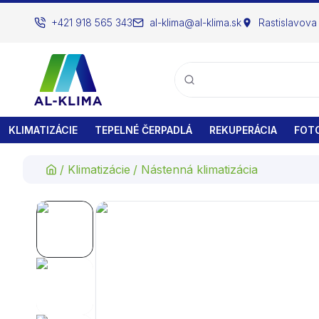
+421 918 565 343
al-klima@al-klima.sk
Rastislavova
KLIMATIZÁCIE
TEPELNÉ ČERPADLÁ
REKUPERÁCIA
FOTO
/
Klimatizácie
/
Nástenná klimatizácia