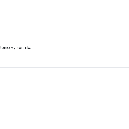
stenie výmenníka