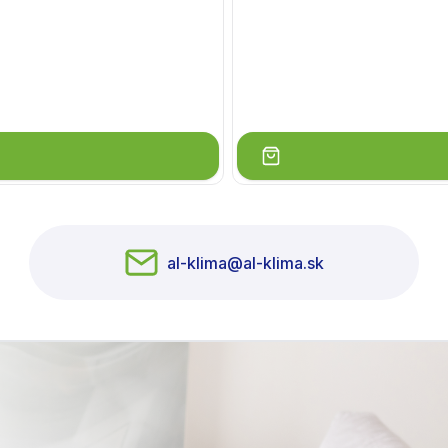
al-klima@al-klima.sk