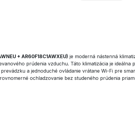
1AWNEU + AR60F18C1AWXEU)
je moderná nástenná klimati
vanového prúdenia vzduchu. Táto klimatizácia je ideálna p
 prevádzku a jednoduché ovládanie vrátane Wi-Fi pre smart
a rovnomerné ochladzovanie bez studeného prúdenia pria