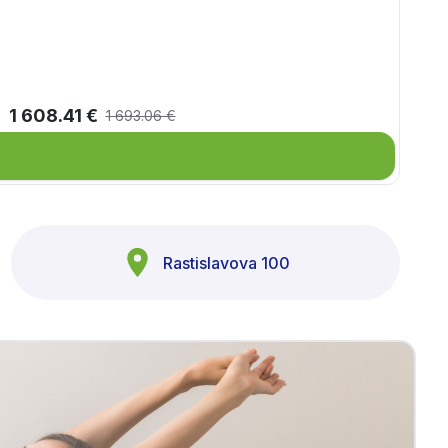
1 608.41 €
1 693.06 €
Rastislavova 100