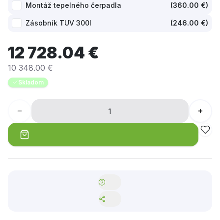
Montáž tepelného čerpadla
(
360.00 €
)
Zásobník TUV 300l
(
246.00 €
)
12 728.04 €
10 348.00 €
Skladom