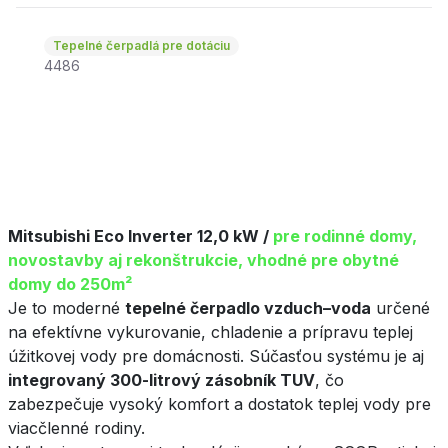
Tepelné čerpadlá pre dotáciu
4486
Mitsubishi Eco Inverter 12,0 kW /
pre rodinné domy,
novostavby aj rekonštrukcie, vhodné pre obytné
domy do 250m²
Je to moderné
tepelné čerpadlo vzduch–voda
určené
na efektívne vykurovanie, chladenie a prípravu teplej
úžitkovej vody pre domácnosti. Súčasťou systému je aj
integrovaný 300-litrový zásobník TUV
, čo
zabezpečuje vysoký komfort a dostatok teplej vody pre
viacčlenné rodiny.