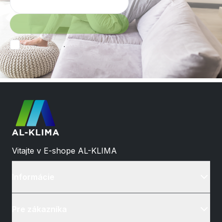
.
Vitajte v E-shope AL-KLIMA
Informácie
Pre zákazníka