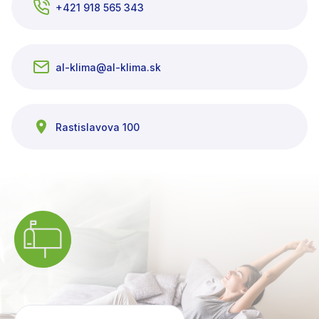
+421 918 565 343
al-klima@al-klima.sk
Rastislavova 100