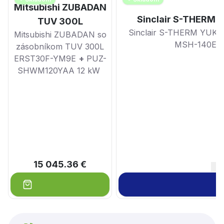
Mitsubishi ZUBADAN
Sinclair S-THERM
TUV 300L
Sinclair S-THERM YUK
Mitsubishi ZUBADAN so
MSH-140EB
zásobníkom TUV 300L
ERST30F-YM9E
+
PUZ-
SHWM120YAA 12 kW
15 045.36 €