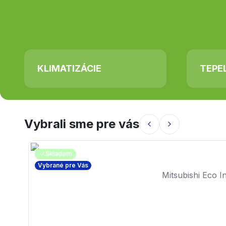
KLIMATIZÁCIE
TEPE
Vybrali sme pre vás
Skladom
Vybrané pre Vás
Mitsubishi Eco