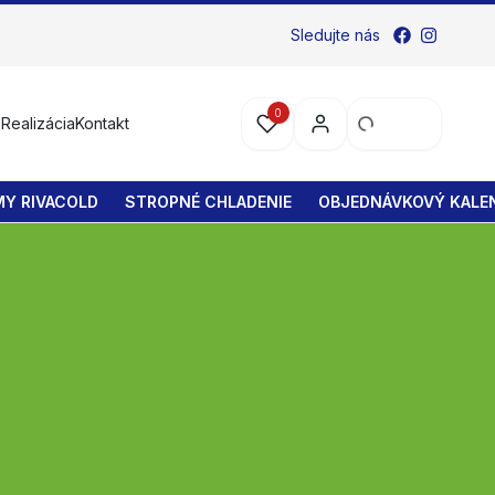
Sledujte nás
0
s
Realizácia
Kontakt
MY RIVACOLD
STROPNÉ CHLADENIE
OBJEDNÁVKOVÝ KALEN