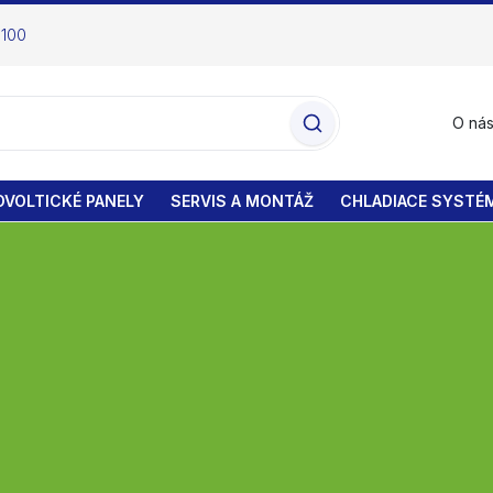
 100
O ná
VOLTICKÉ PANELY
SERVIS A MONTÁŽ
CHLADIACE SYSTÉ