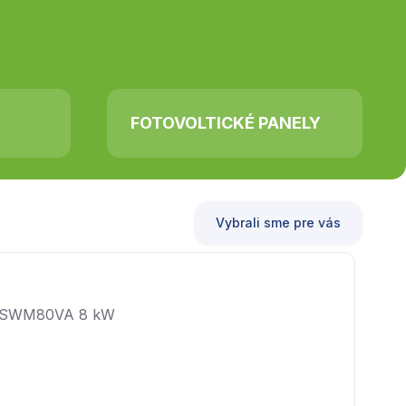
FOTOVOLTICKÉ PANELY
Vybrali sme pre vás
Vyb
SWM80VA 8 kW