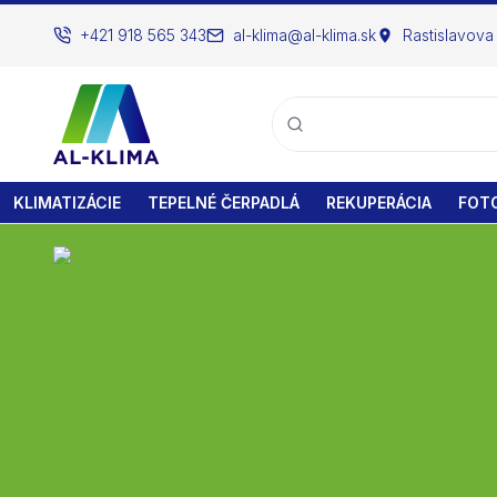
+421 918 565 343
al-klima@al-klima.sk
Rastislavova
KLIMATIZÁCIE
TEPELNÉ ČERPADLÁ
REKUPERÁCIA
FOTO