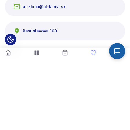
al-klima@al-klima.sk
Rastislavova 100