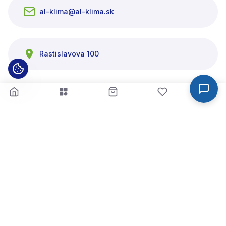
al-klima@al-klima.sk
Rastislavova 100