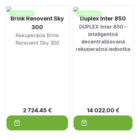
Skladom
Skladom
Brink Renovent Sky
Duplex Inter 850
DUPLEX Inter 850 –
300
inteligentná
Rekuperácia Brink
decentralizovaná
Renovent Sky 300
rekuperačná jednotka
2 724.45 €
14 022.00 €