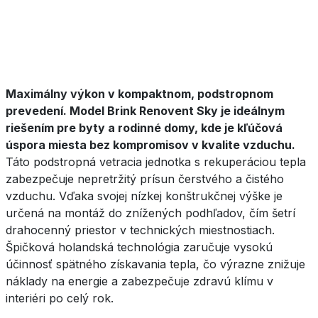
Maximálny výkon v kompaktnom, podstropnom
prevedení. Model Brink Renovent Sky je ideálnym
riešením pre byty a rodinné domy, kde je kľúčová
úspora miesta bez kompromisov v kvalite vzduchu.
Táto podstropná vetracia jednotka s rekuperáciou tepla
zabezpečuje nepretržitý prísun čerstvého a čistého
vzduchu. Vďaka svojej nízkej konštrukčnej výške je
určená na montáž do znížených podhľadov, čím šetrí
drahocenný priestor v technických miestnostiach.
Špičková holandská technológia zaručuje vysokú
účinnosť spätného získavania tepla, čo výrazne znižuje
náklady na energie a zabezpečuje zdravú klímu v
interiéri po celý rok.