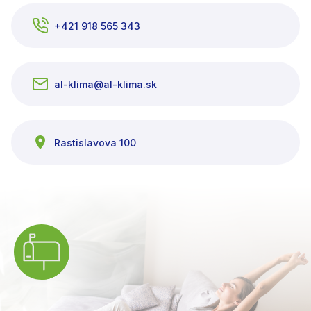
+421 918 565 343
al-klima@al-klima.sk
Rastislavova 100