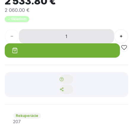
2 533.80 €
2 060.00 €
Skladom
Rekuperácie
207