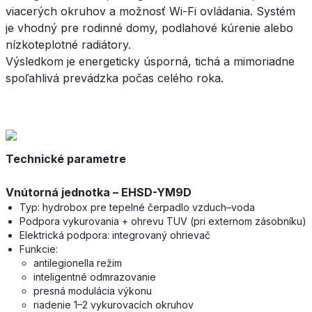
viacerých okruhov a možnosť Wi-Fi ovládania. Systém
je vhodný pre rodinné domy, podlahové kúrenie alebo
nízkoteplotné radiátory.
Výsledkom je energeticky úsporná, tichá a mimoriadne
spoľahlivá prevádzka počas celého roka.
Technické parametre
Vnútorná jednotka – EHSD-YM9D
Typ: hydrobox pre tepelné čerpadlo vzduch–voda
Podpora vykurovania + ohrevu TUV (pri externom zásobníku)
Elektrická podpora: integrovaný ohrievač
Funkcie:
antilegionella režim
inteligentné odmrazovanie
presná modulácia výkonu
riadenie 1–2 vykurovacích okruhov