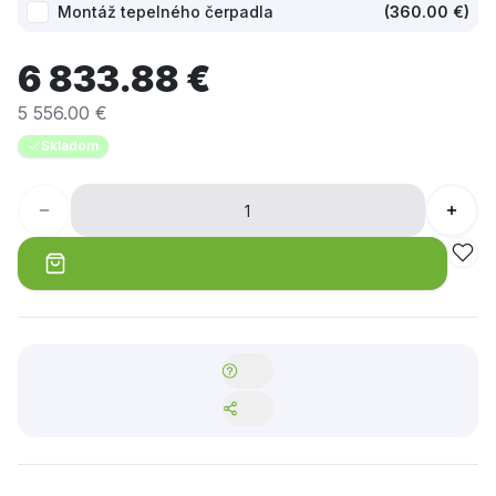
Montáž tepelného čerpadla
(
360.00 €
)
6 833.88 €
5 556.00 €
Skladom