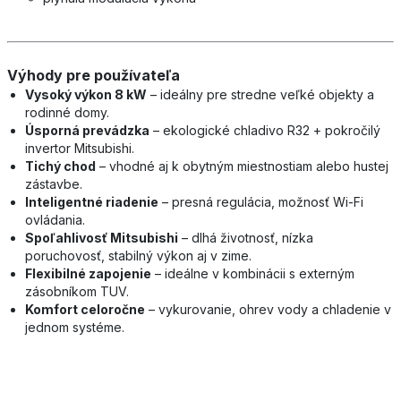
Výhody pre používateľa
Vysoký výkon 8 kW
– ideálny pre stredne veľké objekty a
rodinné domy.
Úsporná prevádzka
– ekologické chladivo R32 + pokročilý
invertor Mitsubishi.
Tichý chod
– vhodné aj k obytným miestnostiam alebo hustej
zástavbe.
Inteligentné riadenie
– presná regulácia, možnosť Wi-Fi
ovládania.
Spoľahlivosť Mitsubishi
– dlhá životnosť, nízka
poruchovosť, stabilný výkon aj v zime.
Flexibilné zapojenie
– ideálne v kombinácii s externým
zásobníkom TUV.
Komfort celoročne
– vykurovanie, ohrev vody a chladenie v
jednom systéme.