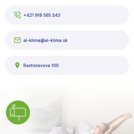
+421 918 565 343
al-klima@al-klima.sk
Rastislavova 100