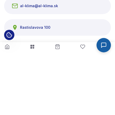
al-klima@al-klima.sk
Rastislavova 100